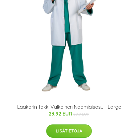
Lääkärin Takki Valkoinen Naamiaisasu - Large
23.92 EUR
29.9 EUR
LISÄTIETOJA