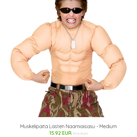
Muskelipaita Lasten Naamiaisasu - Medium
15.92 EUR
19.9 EUR