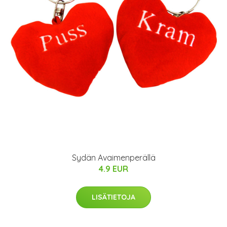
Sydän Avaimenperällä
4.9 EUR
LISÄTIETOJA