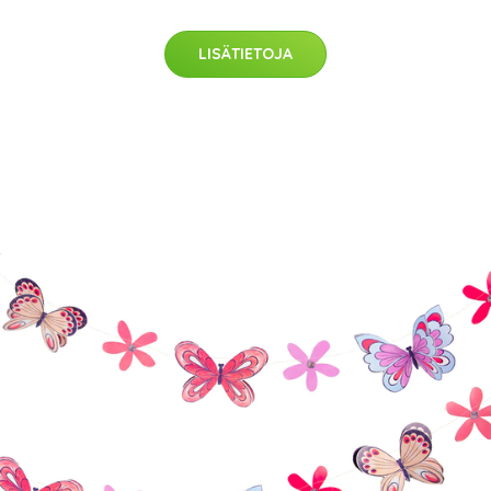
LISÄTIETOJA