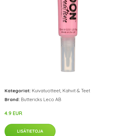
Kategoriat:
Kuivatuotteet
,
Kahvit & Teet
Brand:
Buttericks Leco AB
4.9 EUR
LISÄTIETOJA