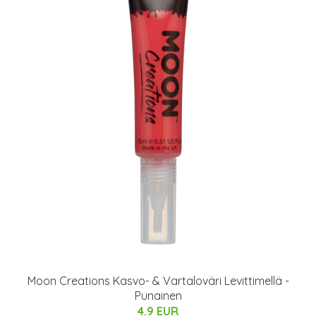
Moon Creations Kasvo- & Vartaloväri Levittimellä -
Punainen
4.9 EUR