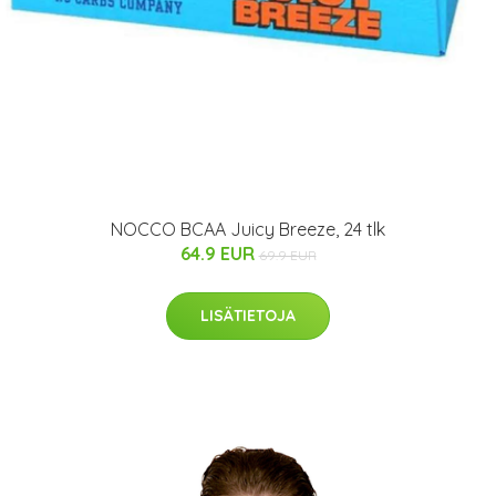
NOCCO BCAA Juicy Breeze, 24 tlk
64.9 EUR
69.9 EUR
LISÄTIETOJA