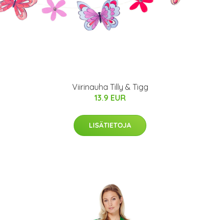
Viirinauha Tilly & Tigg
13.9 EUR
LISÄTIETOJA