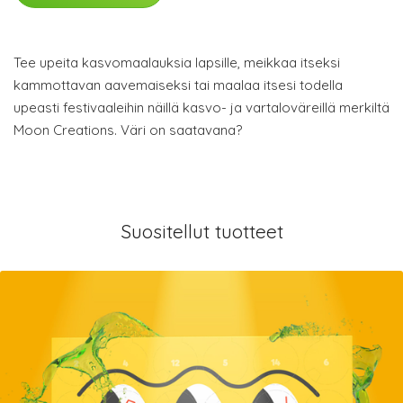
Tee upeita kasvomaalauksia lapsille, meikkaa itseksi
kammottavan aavemaiseksi tai maalaa itsesi todella
upeasti festivaaleihin näillä kasvo- ja vartaloväreillä merkiltä
Moon Creations. Väri on saatavana?
Suositellut tuotteet