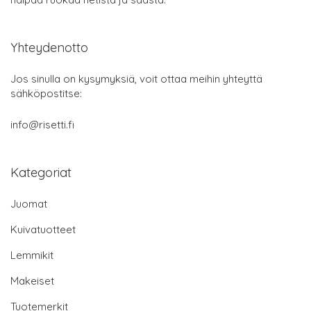
Yhteydenotto
Jos sinulla on kysymyksiä, voit ottaa meihin yhteyttä
sähköpostitse:
info@risetti.fi
Kategoriat
Juomat
Kuivatuotteet
Lemmikit
Makeiset
Tuotemerkit