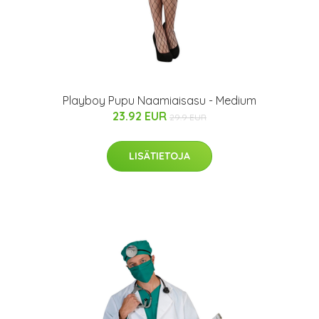
Playboy Pupu Naamiaisasu - Medium
23.92 EUR
29.9 EUR
LISÄTIETOJA