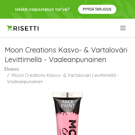
Iskikö napostelun tarve?
PYYDÄ TARJOUS
.
Moon Creations Kasvo- & Vartaloväri
Levittimellä - Vaaleanpunainen
Etusivu
Moon Creations Kasvo- & Vartaloväri Levittimellä -
Vaaleanpunainen