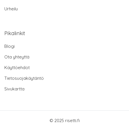
Urheilu
Pikalinkit
Blogi
Ota yhteyttä
Käyttöehdot
Tietosuojakäytäntö
Sivukartta
© 2025 risetti.fi