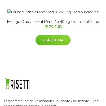
Feringa Classic Meat Menu 6 x 400 g - lohi & kalkkuna
13.79 EUR
LISÄTIETOJA
Tarjoamme laajan valikoiman ruokaostoksia netistä. Tilaa
halpaa ruokaa netistä ja säästä.