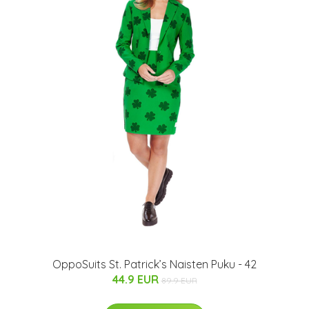
OppoSuits St. Patrick’s Naisten Puku - 42
44.9 EUR
89.9 EUR