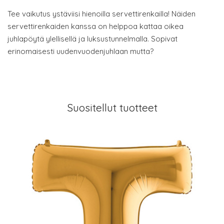
Tee vaikutus ystäviisi hienoilla servettirenkailla! Näiden
servettirenkaiden kanssa on helppoa kattaa oikea
juhlapöytä ylellisellä ja luksustunnelmalla. Sopivat
erinomaisesti uudenvuodenjuhlaan mutta?
Suositellut tuotteet