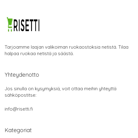
Tarjoamme laajan valikoiman ruokaostoksia netistä. Tilaa
halpaa ruokaa netistä ja säästä.
Yhteydenotto
Jos sinulla on kysymyksiä, voit ottaa meihin yhteyttä
sähköpostitse:
info@risetti.fi
Kategoriat