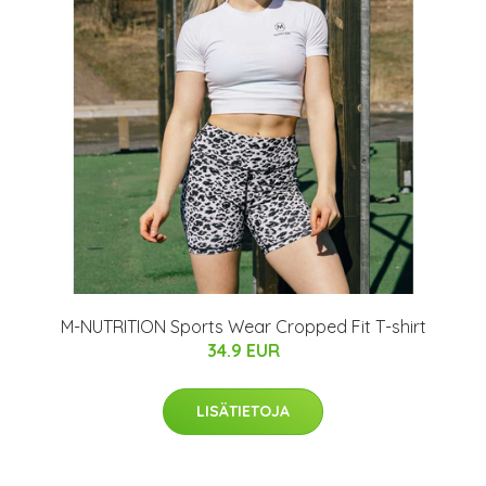
M-NUTRITION Sports Wear Cropped Fit T-shirt
34.9 EUR
LISÄTIETOJA