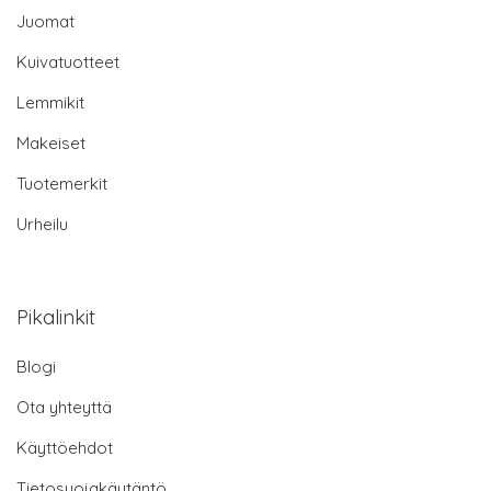
Juomat
Kuivatuotteet
Lemmikit
Makeiset
Tuotemerkit
Urheilu
Pikalinkit
Blogi
Ota yhteyttä
Käyttöehdot
Tietosuojakäytäntö