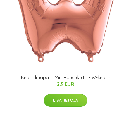
Kirjainilmapallo Mini Ruusukulta - W-kirjain
2.9 EUR
LISÄTIETOJA