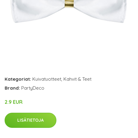
Kategoriat:
Kuivatuotteet
,
Kahvit & Teet
Brand:
PartyDeco
2.9 EUR
LISÄTIETOJA