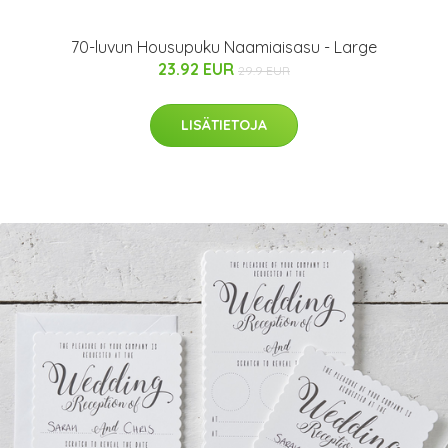
70-luvun Housupuku Naamiaisasu - Large
23.92 EUR
29.9 EUR
LISÄTIETOJA