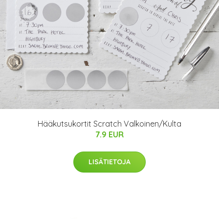
Hääkutsukortit Scratch Valkoinen/Kulta
7.9 EUR
LISÄTIETOJA