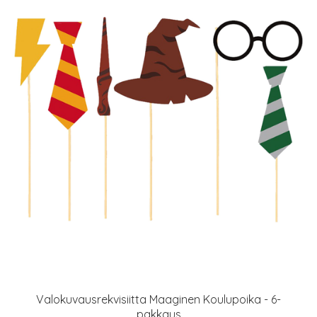
Valokuvausrekvisiitta Maaginen Koulupoika - 6-
pakkaus