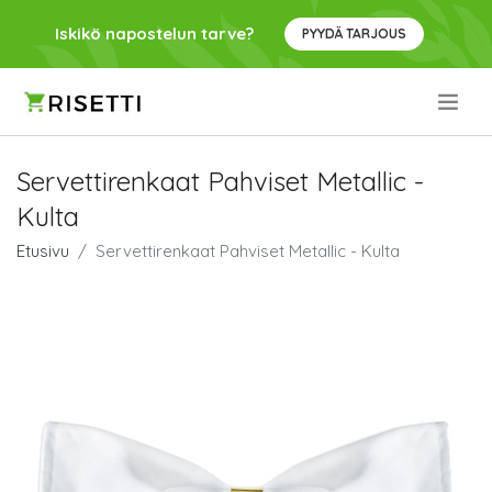
Iskikö napostelun tarve?
PYYDÄ TARJOUS
.
Servettirenkaat Pahviset Metallic -
Kulta
Etusivu
Servettirenkaat Pahviset Metallic - Kulta