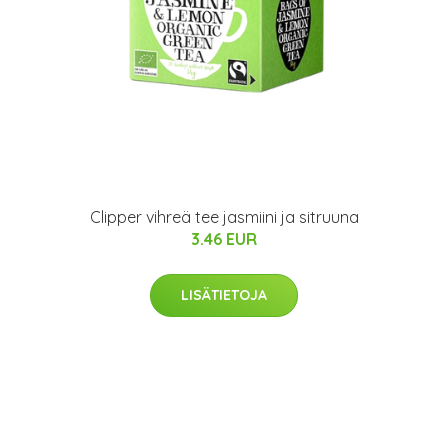
Clipper vihreä tee jasmiini ja sitruuna
3.46 EUR
LISÄTIETOJA