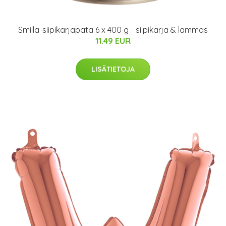
Smilla-siipikarjapata 6 x 400 g - siipikarja & lammas
11.49 EUR
LISÄTIETOJA