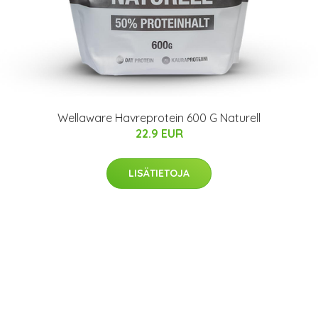
Wellaware Havreprotein 600 G Naturell
22.9 EUR
LISÄTIETOJA