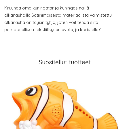
Kruunaa oma kuningatar ja kuningas näillä
olkanauhoilla.Satiinimaisesta materiaalista valmistettu
olkanauha on täysin tyhjä, joten voit tehdä siitä
persoonallisen tekstiilikynän avulla, ja koristella?
Suositellut tuotteet