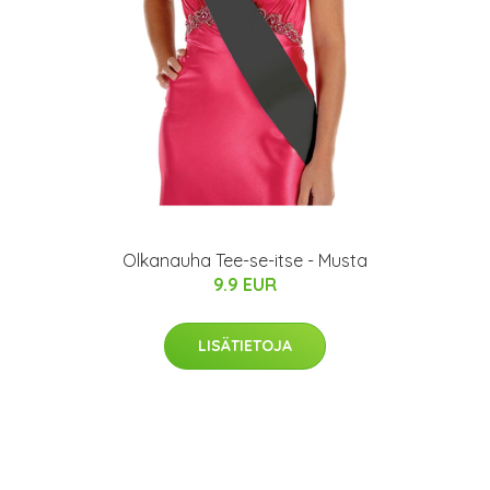
Olkanauha Tee-se-itse - Musta
9.9 EUR
LISÄTIETOJA