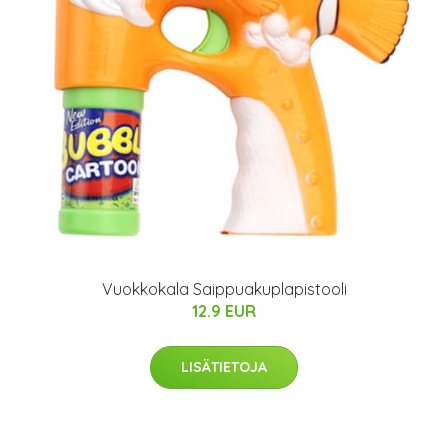
Vuokkokala Saippuakuplapistooli
12.9 EUR
LISÄTIETOJA