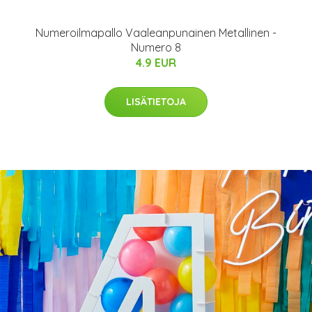
Numeroilmapallo Vaaleanpunainen Metallinen -
Numero 8
4.9 EUR
LISÄTIETOJA