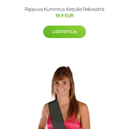
Riippuva Kummitus Ketjulla Rekvisiitta
19.9 EUR
LISÄTIETOJA