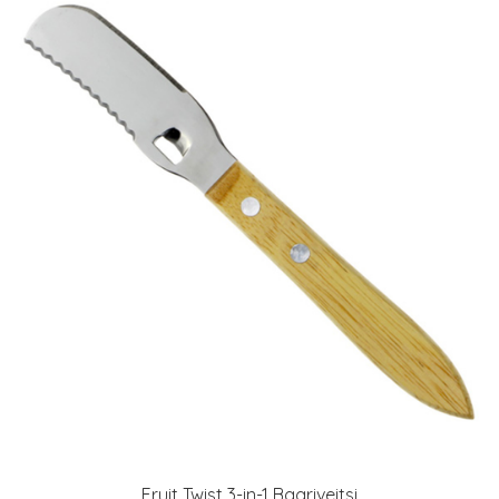
Fruit Twist 3-in-1 Baariveitsi