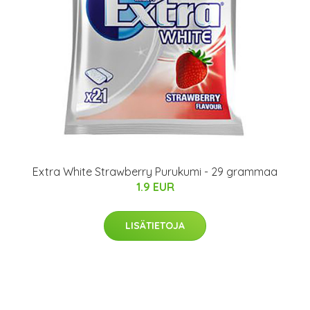
Extra White Strawberry Purukumi - 29 grammaa
1.9 EUR
LISÄTIETOJA