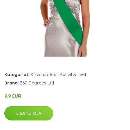
Kategoriat:
Kuivatuotteet
,
Kahvit & Teet
Brand:
360 Degrees Ltd
9.9 EUR
LISÄTIETOJA