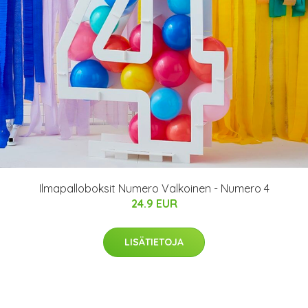
Ilmapalloboksit Numero Valkoinen - Numero 4
24.9 EUR
LISÄTIETOJA