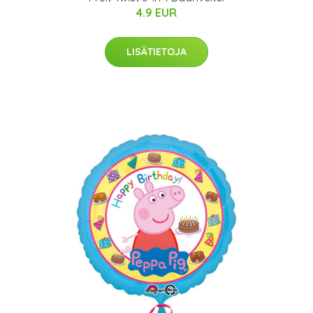
4.9 EUR
LISÄTIETOJA