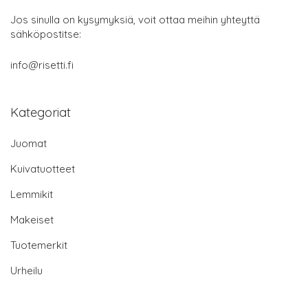
Jos sinulla on kysymyksiä, voit ottaa meihin yhteyttä
sähköpostitse:
info@risetti.fi
Kategoriat
Juomat
Kuivatuotteet
Lemmikit
Makeiset
Tuotemerkit
Urheilu