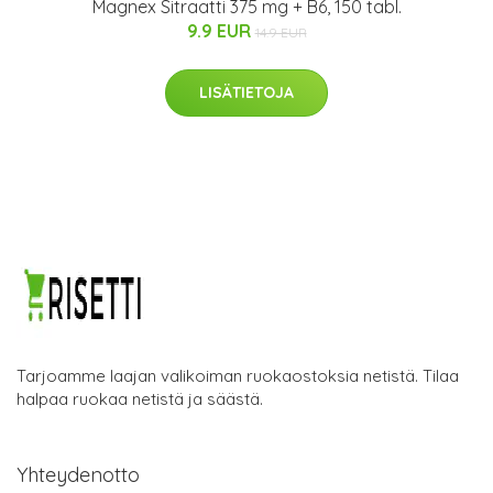
Magnex Sitraatti 375 mg + B6, 150 tabl.
9.9 EUR
14.9 EUR
LISÄTIETOJA
Tarjoamme laajan valikoiman ruokaostoksia netistä. Tilaa
halpaa ruokaa netistä ja säästä.
Yhteydenotto