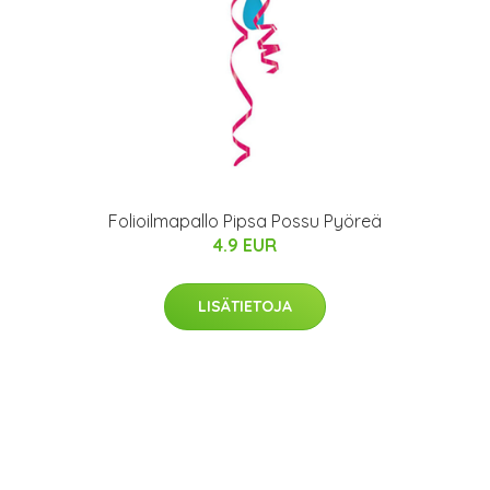
Folioilmapallo Pipsa Possu Pyöreä
4.9 EUR
LISÄTIETOJA