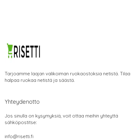
Tarjoamme laajan valikoiman ruokaostoksia netistä. Tilaa
halpaa ruokaa netistä ja säästä.
Yhteydenotto
Jos sinulla on kysymyksiä, voit ottaa meihin yhteyttä
sähköpostitse:
info@risetti.fi