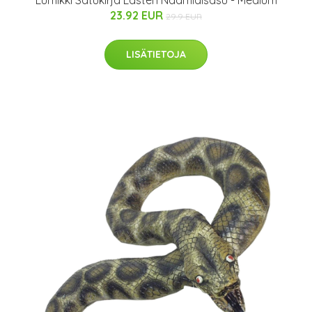
Lumikki Satukirja Lasten Naamiaisasu - Medium
23.92 EUR
29.9 EUR
LISÄTIETOJA