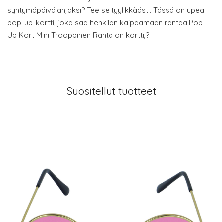
syntymäpäivälahjaksi? Tee se tyylikkäästi. Tässä on upea
pop-up-kortti, joka saa henkilön kaipaamaan rantaa!Pop-
Up Kort Mini Trooppinen Ranta on kortti,?
Suositellut tuotteet