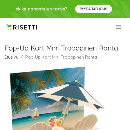
Iskikö napostelun tarve?
PYYDÄ TARJOUS
.
Pop-Up Kort Mini Trooppinen Ranta
Etusivu
Pop-Up Kort Mini Trooppinen Ranta