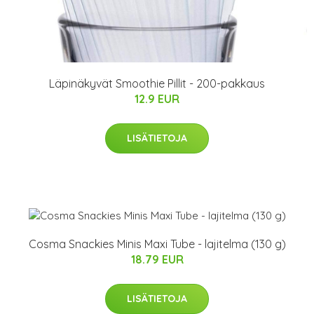
Läpinäkyvät Smoothie Pillit - 200-pakkaus
12.9 EUR
LISÄTIETOJA
Cosma Snackies Minis Maxi Tube - lajitelma (130 g)
18.79 EUR
LISÄTIETOJA