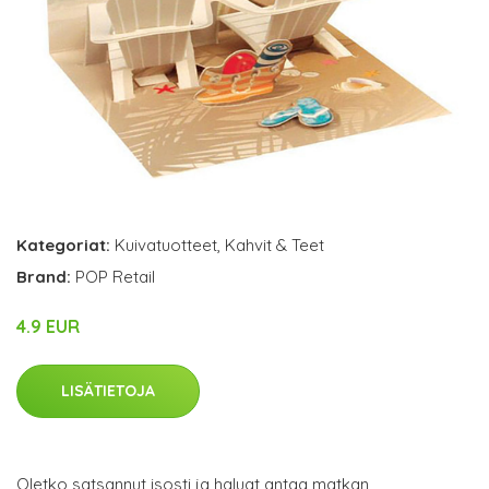
Kategoriat:
Kuivatuotteet
,
Kahvit & Teet
Brand:
POP Retail
4.9 EUR
LISÄTIETOJA
Oletko satsannut isosti ja haluat antaa matkan