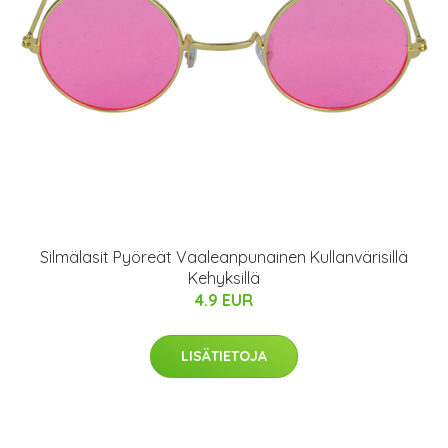
Silmälasit Pyöreät Vaaleanpunainen Kullanvärisillä
Kehyksillä
4.9 EUR
LISÄTIETOJA