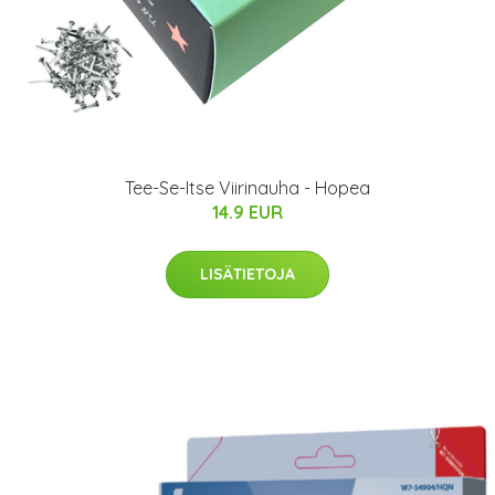
Tee-Se-Itse Viirinauha - Hopea
14.9 EUR
LISÄTIETOJA