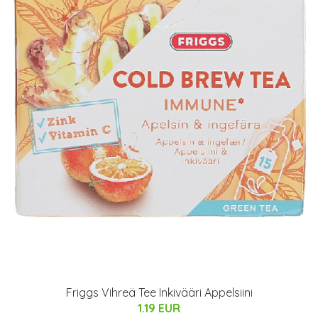
Friggs Vihreä Tee Inkivääri Appelsiini
1.19 EUR