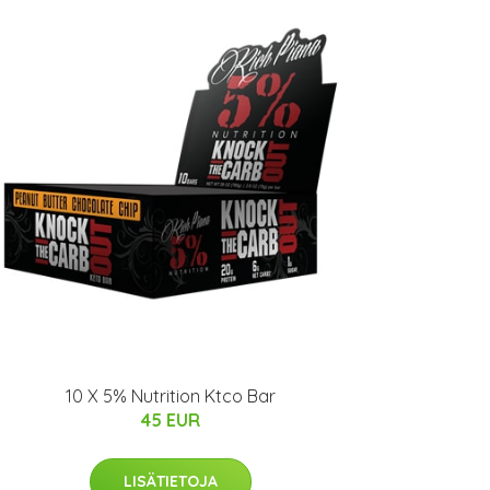
10 X 5% Nutrition Ktco Bar
45 EUR
LISÄTIETOJA