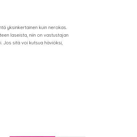
htä yksinkertainen kuin nerokas.
hteen laseista, niin on vastustajan
i. Jos sitä voi kutsua häviöksi,