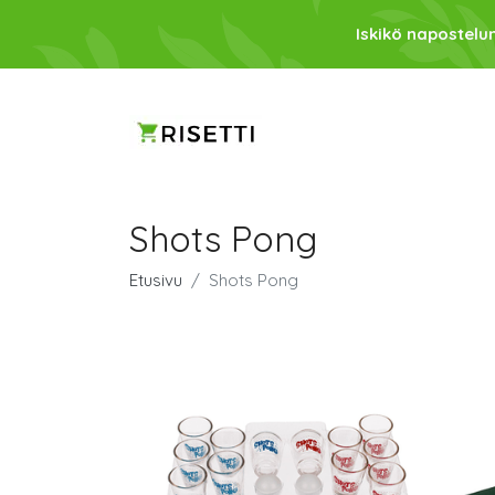
Iskikö napostelu
Shots Pong
Etusivu
Shots Pong