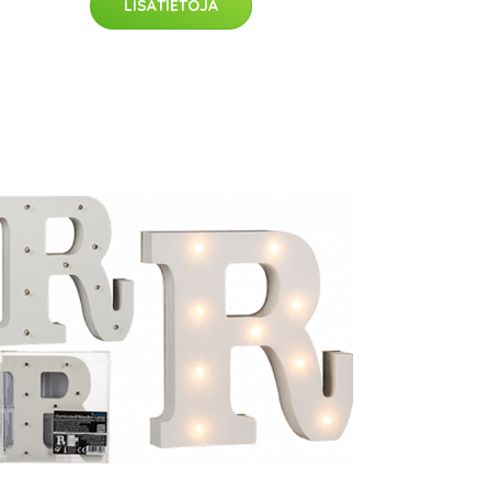
LISÄTIETOJA