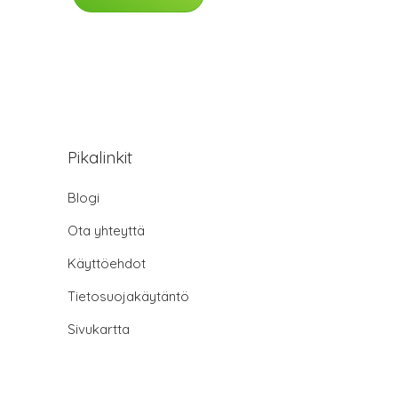
Pikalinkit
Blogi
Ota yhteyttä
Käyttöehdot
Tietosuojakäytäntö
Sivukartta