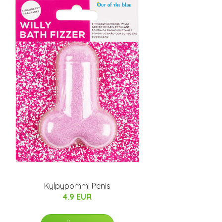
Kylpypommi Penis
4.9 EUR