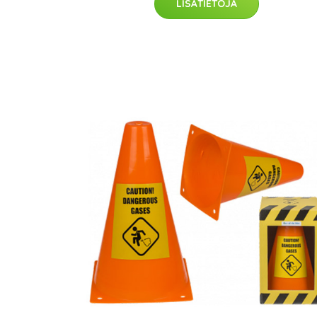
LISÄTIETOJA