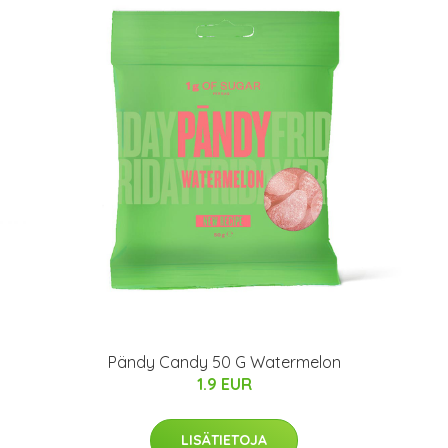
Pändy Candy 50 G Watermelon
1.9 EUR
LISÄTIETOJA