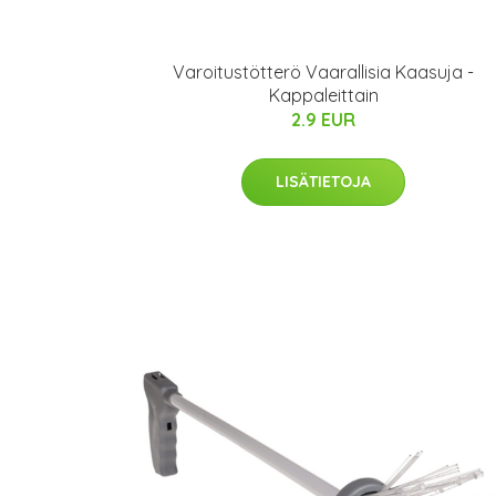
Varoitustötterö Vaarallisia Kaasuja -
Kappaleittain
2.9 EUR
LISÄTIETOJA