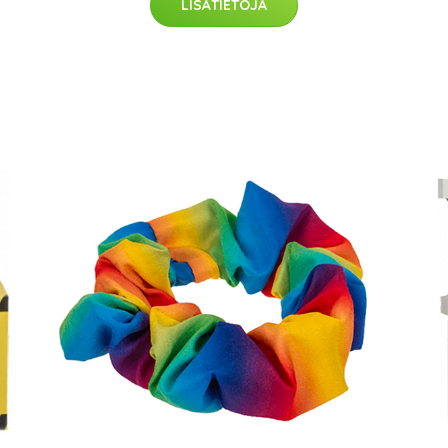
LISÄTIETOJA