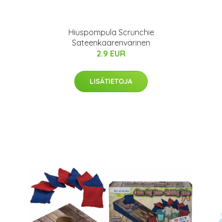
Hiuspompula Scrunchie
Sateenkaarenvärinen
2.9 EUR
LISÄTIETOJA