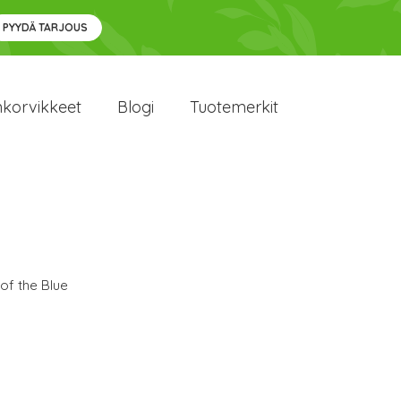
PYYDÄ TARJOUS
nkorvikkeet
Blogi
Tuotemerkit
of the Blue