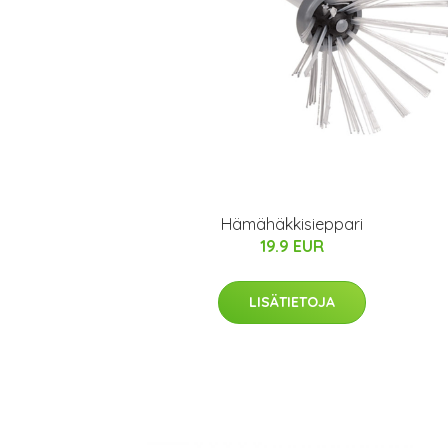
Hämähäkkisieppari
19.9 EUR
LISÄTIETOJA