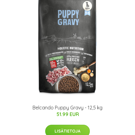
Belcando Puppy Gravy - 12,5 kg
51.99 EUR
LISÄTIETOJA