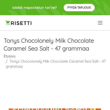
Iskikö napostelun tarve?
PYYDÄ TARJOUS
.
Tonys Chocolonely Milk Chocolate
Caramel Sea Salt - 47 grammaa
Etusivu
Tonys Chocolonely Milk Chocolate Caramel Sea Salt - 47
grammaa