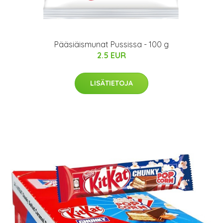
Pääsiäismunat Pussissa - 100 g
2.5 EUR
LISÄTIETOJA