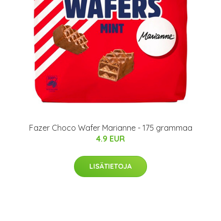
Fazer Choco Wafer Marianne - 175 grammaa
4.9 EUR
LISÄTIETOJA