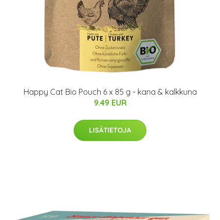
Happy Cat Bio Pouch 6 x 85 g - kana & kalkkuna
9.49 EUR
LISÄTIETOJA