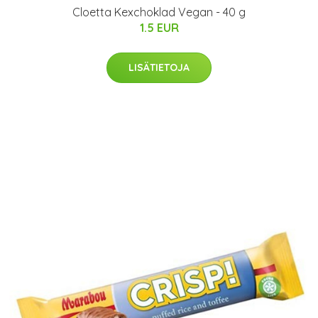
Cloetta Kexchoklad Vegan - 40 g
1.5 EUR
LISÄTIETOJA