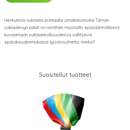
Herkullista suklaata puhtaalla omallatunnolla! Tämän
suklaalevyn palat on nimittäin muotoiltu epäsäännöllisesti
kuvaamaan suklaateollisuudessa vallitsevia
epäoikeudenmukaisia työolosuhteita, minkä?
Suositellut tuotteet