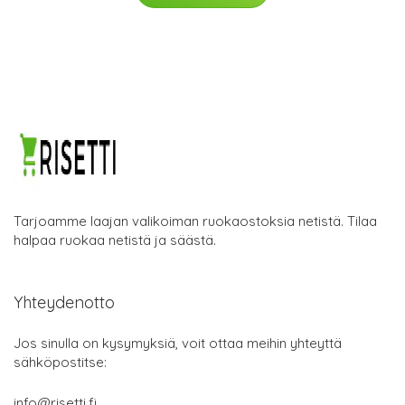
Tarjoamme laajan valikoiman ruokaostoksia netistä. Tilaa
halpaa ruokaa netistä ja säästä.
Yhteydenotto
Jos sinulla on kysymyksiä, voit ottaa meihin yhteyttä
sähköpostitse:
info@risetti.fi