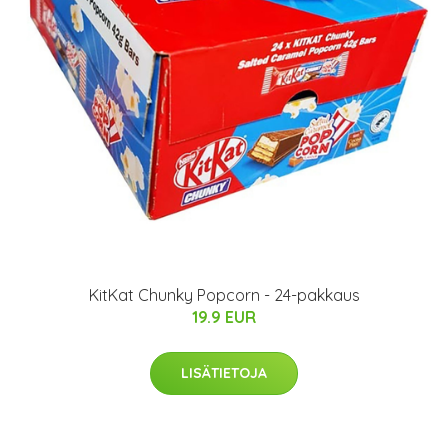
KitKat Chunky Popcorn - 24-pakkaus
19.9 EUR
LISÄTIETOJA