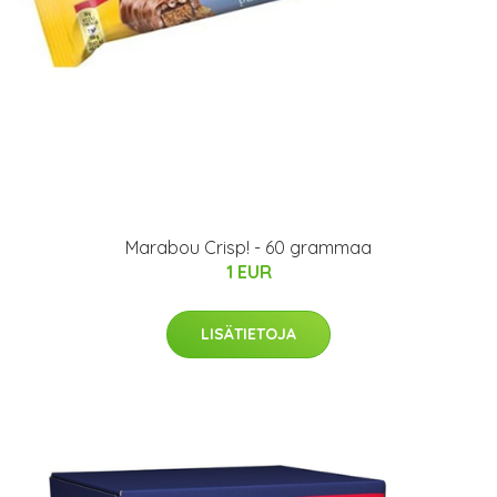
Marabou Crisp! - 60 grammaa
1 EUR
LISÄTIETOJA