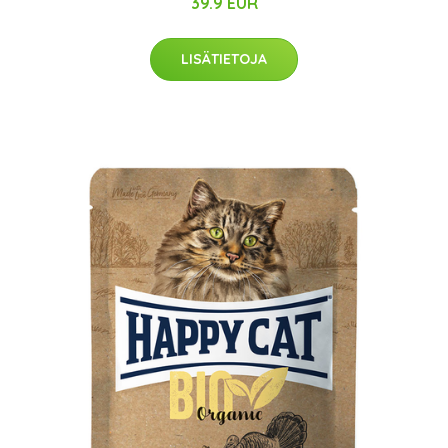
39.9 EUR
LISÄTIETOJA