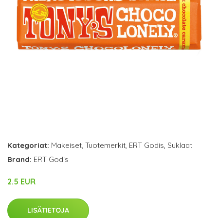
Kategoriat:
Makeiset
,
Tuotemerkit
,
ERT Godis
,
Suklaat
Brand:
ERT Godis
2.5 EUR
LISÄTIETOJA