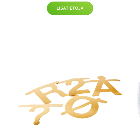
LISÄTIETOJA