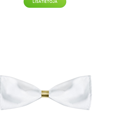
LISÄTIETOJA