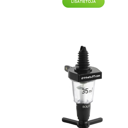
LISÄTIETOJA