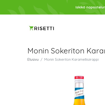
Iskikö napostelu
Monin Sokeriton Karam
Etusivu
Monin Sokeriton Karamellisiirappi