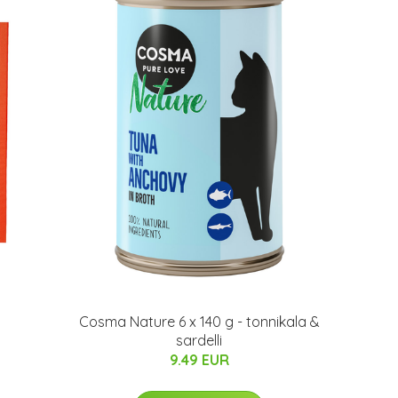
Cosma Nature 6 x 140 g - tonnikala &
sardelli
9.49 EUR