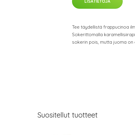
LISÄTIETOJA
Tee täydellistä frappucinoa il
Sokerittomalla karamellisiirap
sokerin pois, mutta juoma on
Suositellut tuotteet