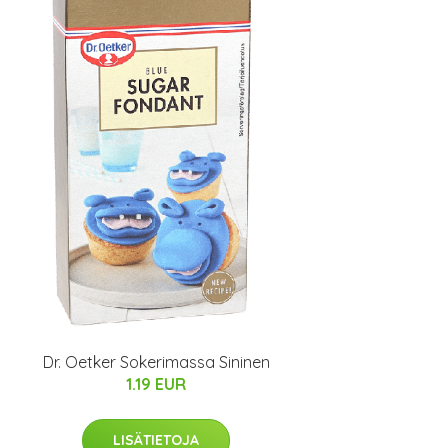
Dr. Oetker Sokerimassa Sininen
1.19 EUR
LISÄTIETOJA