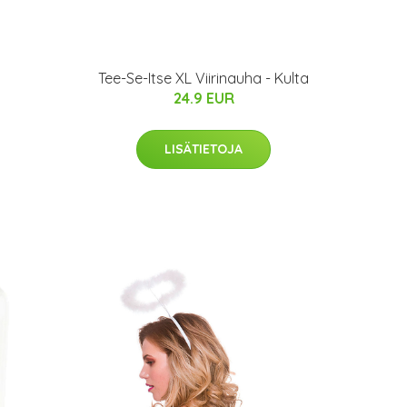
Tee-Se-Itse XL Viirinauha - Kulta
24.9 EUR
LISÄTIETOJA