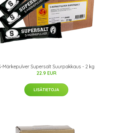
S-Märkepulver Supersalt Suurpakkaus - 2 kg
22.9 EUR
LISÄTIETOJA