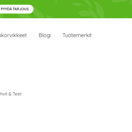
PYYDÄ TARJOUS
nkorvikkeet
Blogi
Tuotemerkit
hvit & Teet