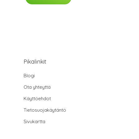
Pikalinkit
Blogi
Ota yhteyttä
Käyttöehdot
Tietosuojakäytäntö
Sivukartta